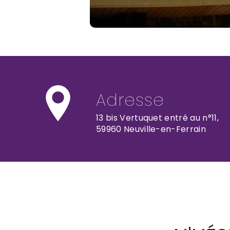
Adresse
13 bis Vertuquet entré au n°11,
59960 Neuville-en-Ferrain