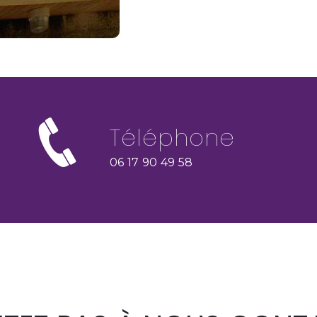
Téléphone
06 17 90 49 58