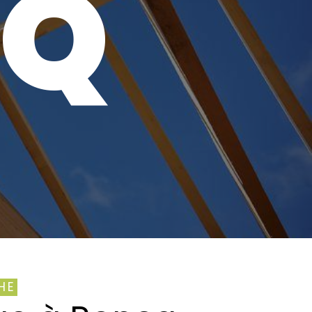
CQ
HE