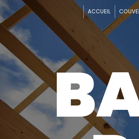
Panneau de gestion des cookies
ACCUEIL
COUVE
B