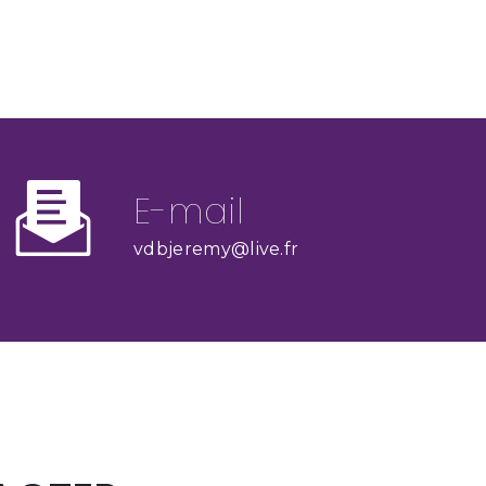
E-mail
vdbjeremy@live.fr