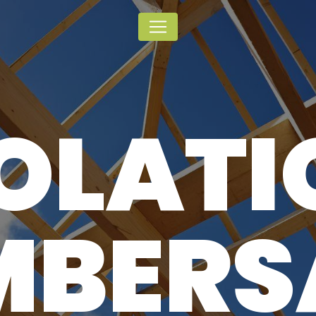
Panneau de gestion des cookies
SOLATI
MBERS