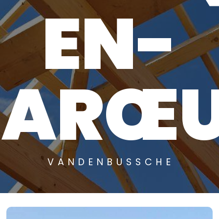
EN-
BARŒU
VANDENBUSSCHE