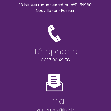
13 bis Vertuquet entré au n°11, 59960
Neuville-en-Ferrain
Téléphone
06 17 90 49 58
E-mail
vdbjeremy@live.fr