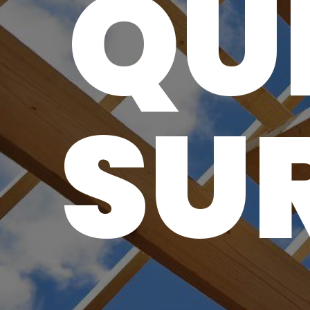
QU
SU