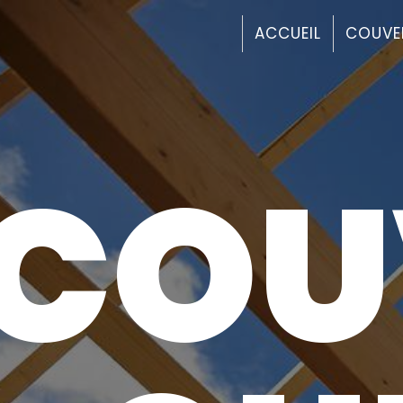
Panneau de gestion des cookies
ACCUEIL
COUVE
COU