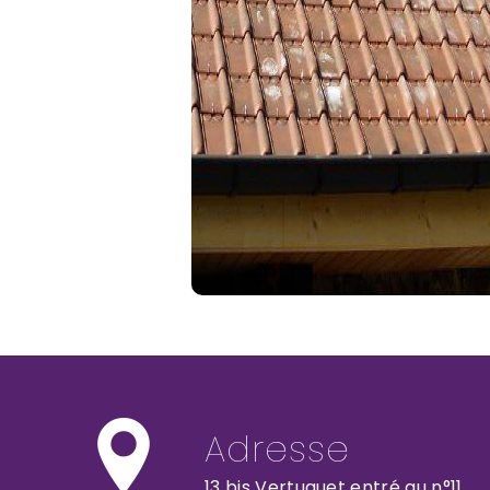
Adresse
13 bis Vertuquet entré au n°11,