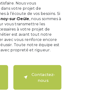
tisfaire. Nous vous
dans votre projet de
s à l’écoute de vos besoins. Si
noy-sur-Deûle
, nous sommes à
ur vous transmettre les
ssaires à votre projet de
métier est avant tout notre
ger avec vous renforce encore
réussir. Toute notre équipe est
e avec propreté et rigueur.
Contactez-
nous