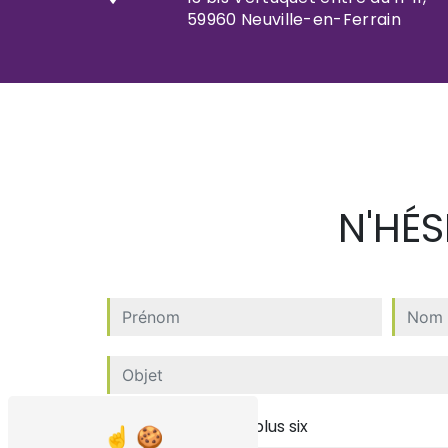
59960 Neuville-en-Ferrain
N'HÉ
Combien font huit plus six