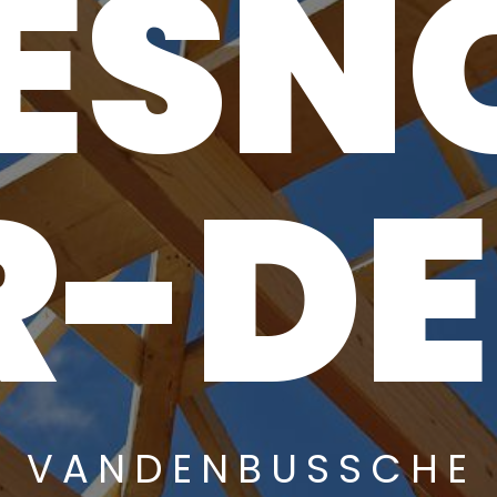
ESN
R-DE
VANDENBUSSCHE