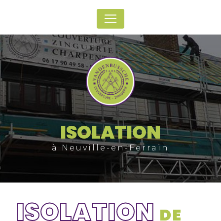
Panneau de gestion des cookies
ISOLATION
à Neuville-en-Ferrain
ISOLATION
DE