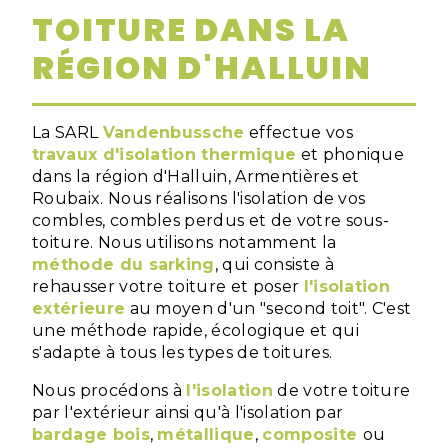
TOITURE DANS LA
RÉGION D'HALLUIN
La SARL
Vandenbussche
effectue vos
travaux d'isolation thermique
et phonique
dans la région d'Halluin, Armentières et
Roubaix. Nous réalisons l'isolation de vos
combles, combles perdus et de votre sous-
toiture. Nous utilisons notamment la
méthode du sarking
, qui consiste à
rehausser votre toiture et poser
l'isolation
extérieure
au moyen d'un "second toit". C'est
une méthode rapide, écologique et qui
s'adapte à tous les types de toitures.
Nous procédons à
l'isolation
de votre toiture
par l'extérieur ainsi qu'à l'isolation par
bardage bois
,
métallique
,
composite
ou