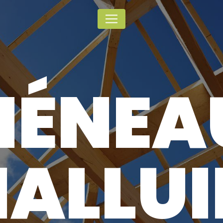
Panneau de gestion des cookies
HÉNEA
HALLUI