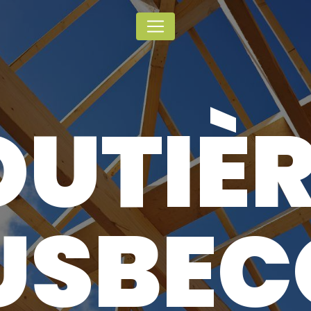
Panneau de gestion des cookies
OUTIÈR
USBEC